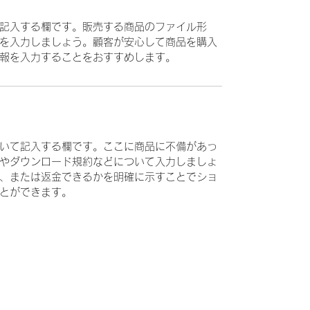
記入する欄です。販売する商品のファイル形
を入力しましょう。顧客が安心して商品を購入
報を入力することをおすすめします。
いて記入する欄です。ここに商品に不備があっ
やダウンロード規約などについて入力しましょ
、または返金できるかを明確に示すことでショ
とができます。