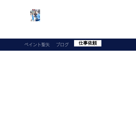
SEIYA​​
USHIRO
仕事依頼
ペイント聖矢
ブログ