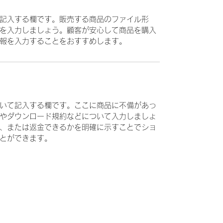
記入する欄です。販売する商品のファイル形
を入力しましょう。顧客が安心して商品を購入
報を入力することをおすすめします。
いて記入する欄です。ここに商品に不備があっ
やダウンロード規約などについて入力しましょ
、または返金できるかを明確に示すことでショ
とができます。