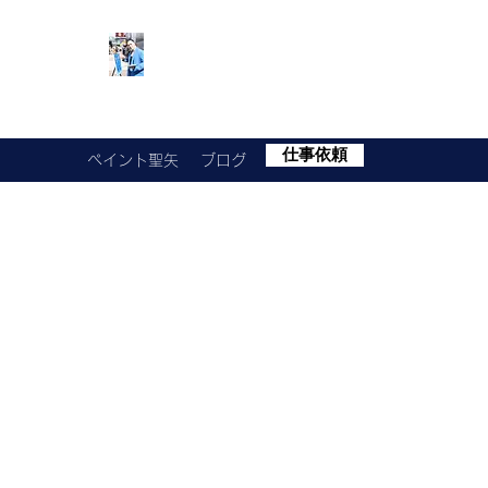
SEIYA​​
USHIRO
仕事依頼
ペイント聖矢
ブログ